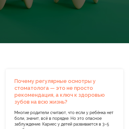
Почему регулярные осмотры у
стоматолога — это не просто
рекомендация, а ключ к здоровью
зубов на всю жизнь?
Многие родители считают, что если у ребёнка нет
боли, значит, всё в порядке. Но это опасное
заблуждение. Кариес у детей развивается в 3–5