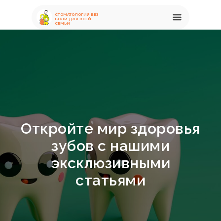
СТОМАТОЛОГИЯ БЕЗ
Menu
БОЛИ ДЛЯ ВСЕЙ
СЕМЬИ
Откройте мир здоровья
зубов с нашими
эксклюзивными
статьями